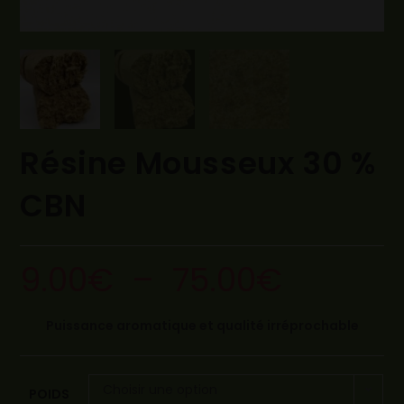
Résine Mousseux 30 %
CBN
9.00
€
–
75.00
€
Puissance aromatique et qualité irréprochable
Choisir une option
POIDS