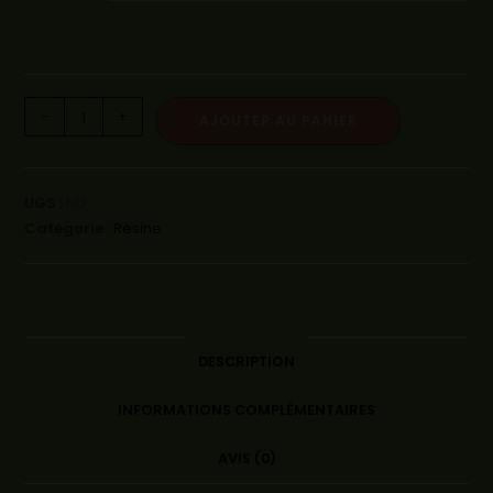
-
+
AJOUTER AU PANIER
UGS :
ND
Catégorie :
Résine
DESCRIPTION
INFORMATIONS COMPLÉMENTAIRES
AVIS (0)