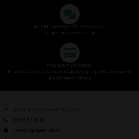
NOTRE SUPPORT TÉLÉPHONIQUE
Du lundi au samedi 9h-18h
PAIEMENT SÉCURISÉ
Notre boutique utilise la technologie de cryptage SSL qui vous offre
une sécurité maximale.
42 Av. Alfred Maes, 62300 Lens
06 58 67 85 63
contact@apez-cbd.fr