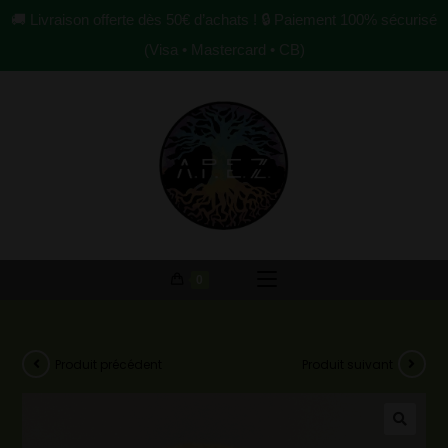
🚚 Livraison offerte dès 50€ d’achats ! 🔒 Paiement 100% sécurisé
(Visa • Mastercard • CB)
0
Produit précédent
Produit suivant
🔍