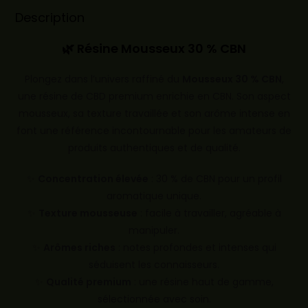
Description
🌿 Résine Mousseux 30 % CBN
Plongez dans l’univers raffiné du
Mousseux 30 % CBN
,
une résine de CBD premium enrichie en CBN. Son aspect
mousseux, sa texture travaillée et son arôme intense en
font une référence incontournable pour les amateurs de
produits authentiques et de qualité.
✨
Concentration élevée
: 30 % de CBN pour un profil
aromatique unique.
✨
Texture mousseuse
: facile à travailler, agréable à
manipuler.
✨
Arômes riches
: notes profondes et intenses qui
séduisent les connaisseurs.
✨
Qualité premium
: une résine haut de gamme,
sélectionnée avec soin.