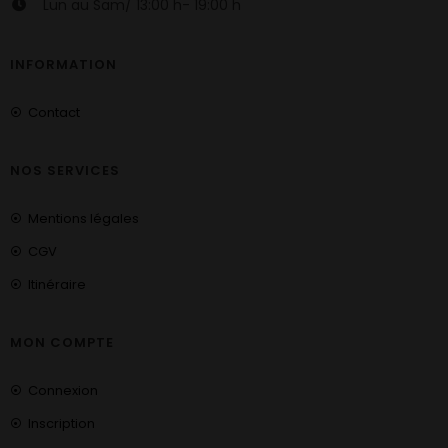
Lun au Sam/ 13:00 h- 19:00 h
INFORMATION
Contact
NOS SERVICES
Mentions légales
CGV
Itinéraire
MON COMPTE
Connexion
Inscription