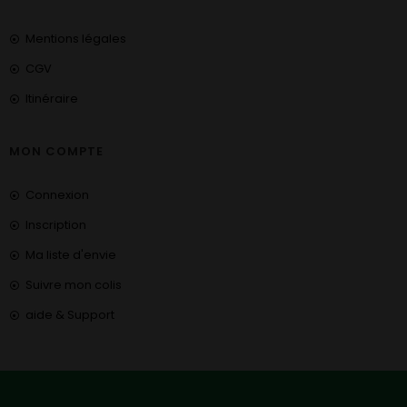
Mentions légales
CGV
Itinéraire
MON COMPTE
Connexion
Inscription
Ma liste d'envie
Suivre mon colis
aide & Support