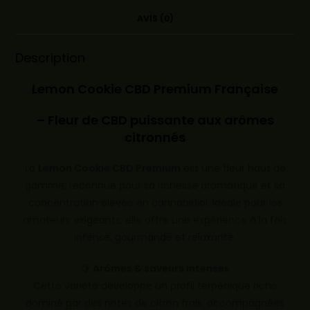
AVIS (0)
Description
Lemon Cookie CBD Premium Française
– Fleur de CBD puissante aux arômes
citronnés
La
Lemon Cookie CBD Premium
est une fleur haut de
gamme, reconnue pour sa richesse aromatique et sa
concentration élevée en cannabidiol. Idéale pour les
amateurs exigeants, elle offre une expérience à la fois
intense, gourmande et relaxante.
🍋
Arômes & saveurs intenses
Cette variété développe un profil terpènique riche
dominé par des notes de citron frais, accompagnées