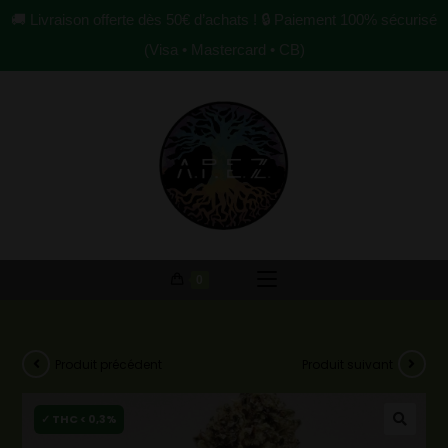
🚚 Livraison offerte dès 50€ d’achats ! 🔒 Paiement 100% sécurisé
(Visa • Mastercard • CB)
0
Produit précédent
Produit suivant
🔍