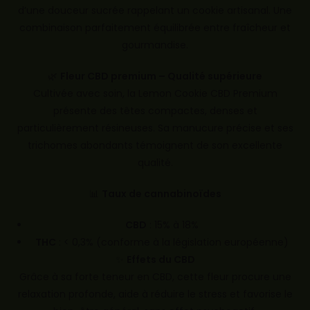
d’une douceur sucrée rappelant un cookie artisanal. Une
combinaison parfaitement équilibrée entre fraîcheur et
gourmandise.
🌿
Fleur CBD premium – Qualité supérieure
Cultivée avec soin, la Lemon Cookie CBD Premium
présente des têtes compactes, denses et
particulièrement résineuses. Sa manucure précise et ses
trichomes abondants témoignent de son excellente
qualité.
📊
Taux de cannabinoïdes
CBD
: 15% à 18%
THC
: < 0,3% (conforme à la législation européenne)
✨
Effets du CBD
Grâce à sa forte teneur en CBD, cette fleur procure une
relaxation profonde, aide à réduire le stress et favorise le