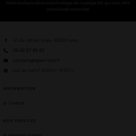
Notre boutique utilise la technologie de cryptage SSL qui vous offre
une sécurité maximale.
42 Av. Alfred Maes, 62300 Lens
06 58 67 85 63
contact@apez-cbd.fr
Lun au Sam/ 13:00 h- 19:00 h
INFORMATION
Contact
NOS SERVICES
Mentions légales