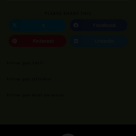
PLEASE SHARE THIS
X
Facebook
Pinterest
LinkedIn
Filtrer par tarif
Filtrer par attribut
Filtrer par état de stock