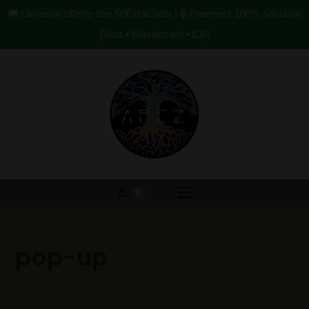
🚚 Livraison offerte dès 50€ d’achats ! 🔒 Paiement 100% sécurisé
(Visa • Mastercard • CB)
0
pop-up