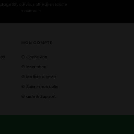
ptage SSL qui vous offre une sécurité
maximale.
MON COMPTE
les
Connexion
Inscription
Ma liste d'envie
Suivre mon colis
aide & Support